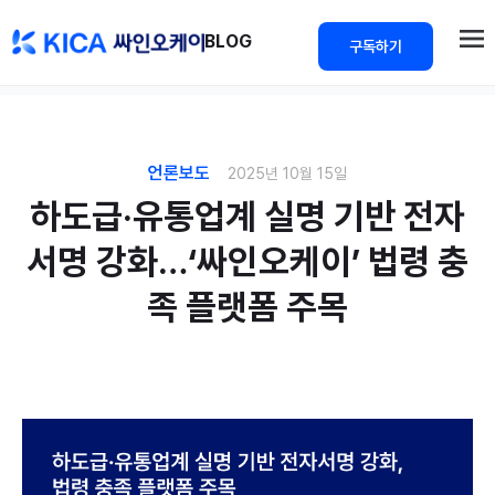
>
BLOG
구독하기
언론보도
2025년 10월 15일
하도급·유통업계 실명 기반 전자
서명 강화…‘싸인오케이’ 법령 충
족 플랫폼 주목