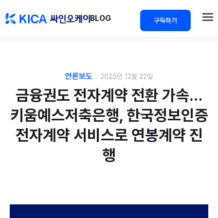
>
BLOG
구독하기
언론보도
2025년 12월 22일
금융권도 전자계약 전환 가속…
키움예스저축은행, 한국정보인증
전자계약 서비스로 연봉계약 진
행