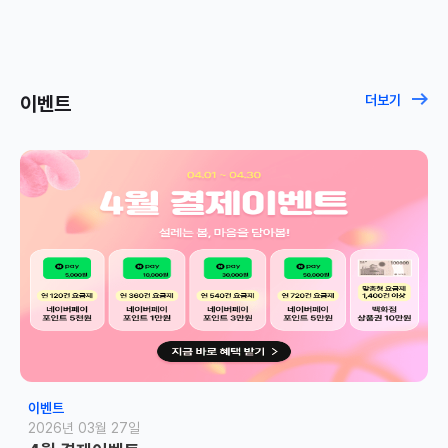
이벤트
더보기
이벤트
2026년 03월 27일