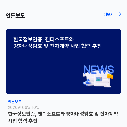
언론보도
더보기
언론보도
2026년 06월 10일
한국정보인증, 핸디소프트와 양자내성암호 및 전자계약
사업 협력 추진