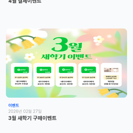
4월 결제이벤트
이벤트
2026년 02월 27일
3월 새학기 구매이벤트